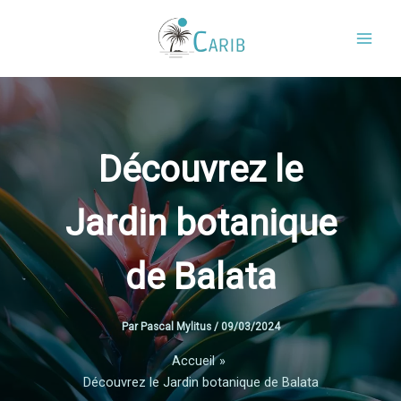
Aller
au
contenu
Découvrez le
Jardin botanique
de Balata
Par
Pascal Mylitus
/
09/03/2024
Accueil
Découvrez le Jardin botanique de Balata