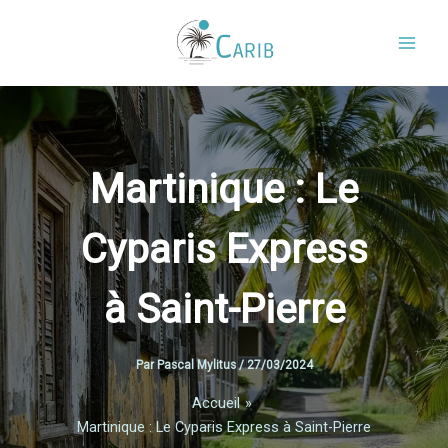
Aller
au
contenu
Martinique : Le
Cyparis Express
à Saint-Pierre
Par
Pascal Mylitus
/
27/03/2024
Accueil
Martinique : Le Cyparis Express à Saint-Pierre