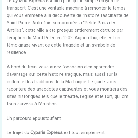
Le
Cyparis Express
est bien plus qu’un simple moyen de
transport. C’est une véritable machine à remonter le temps
qui vous emmène à la découverte de l’histoire fascinante de
Saint-Pierre. Autrefois surnommée la “Petite Paris des
Antilles”, cette ville a été presque entièrement détruite par
l’éruption du Mont Pelée en 1902. Aujourd’hui, elle est un
témoignage vivant de cette tragédie et un symbole de
résilience.
À bord du train, vous aurez l’occasion d’en apprendre
davantage sur cette histoire tragique, mais aussi sur la
culture et les traditions de la Martinique. Le guide vous
racontera des anecdotes captivantes et vous montrera des
sites historiques tels que le théâtre, l’église et le fort, qui ont
tous survécu à l’éruption.
Un parcours époustouflant
Le trajet du
Cyparis Express
est tout simplement