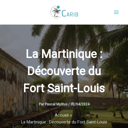
Aller
au
contenu
La Martinique :
Découverte du
Fort Saint-Louis
Par
Pascal Mylitus
/
02/04/2024
Accueil
La Martinique : Découverte du Fort Saint-Louis