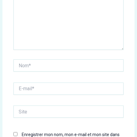
Nom*
E-
mail*
Site
Enregistrer mon nom, mon e-mail et mon site dans