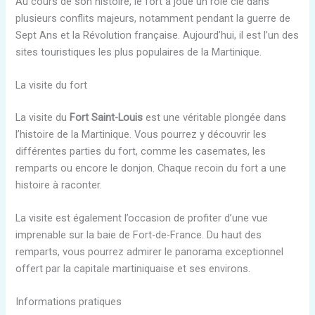
Au cours de son histoire, le fort a joué un rôle clé dans
plusieurs conflits majeurs, notamment pendant la guerre de
Sept Ans et la Révolution française. Aujourd’hui, il est l’un des
sites touristiques les plus populaires de la Martinique.
La visite du fort
La visite du
Fort Saint-Louis
est une véritable plongée dans
l’histoire de la Martinique. Vous pourrez y découvrir les
différentes parties du fort, comme les casemates, les
remparts ou encore le donjon. Chaque recoin du fort a une
histoire à raconter.
La visite est également l’occasion de profiter d’une vue
imprenable sur la baie de Fort-de-France. Du haut des
remparts, vous pourrez admirer le panorama exceptionnel
offert par la capitale martiniquaise et ses environs.
Informations pratiques