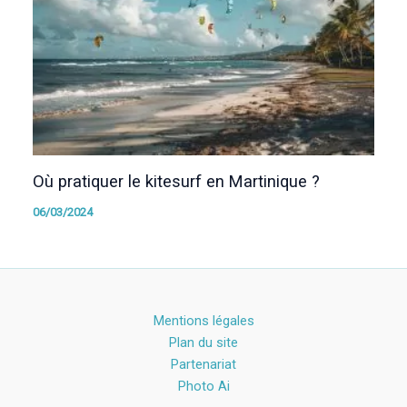
Où pratiquer le kitesurf en Martinique ?
06/03/2024
Mentions légales
Plan du site
Partenariat
Photo Ai