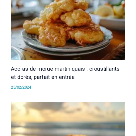
Accras de morue martiniquais : croustillants
et dorés, parfait en entrée
25/02/2024