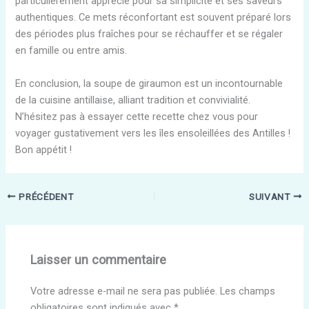
particulièrement apprécié pour sa simplicité et ses saveurs
authentiques. Ce mets réconfortant est souvent préparé lors
des périodes plus fraîches pour se réchauffer et se régaler
en famille ou entre amis.
En conclusion, la soupe de giraumon est un incontournable
de la cuisine antillaise, alliant tradition et convivialité.
N’hésitez pas à essayer cette recette chez vous pour
voyager gustativement vers les îles ensoleillées des Antilles !
Bon appétit !
PRÉCÉDENT
SUIVANT
Laisser un commentaire
Votre adresse e-mail ne sera pas publiée.
Les champs
obligatoires sont indiqués avec
*