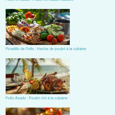
Picadillo de Pollo : Hachis de poulet à la cubaine
Pollo Asado : Poulet rôti à la cubaine