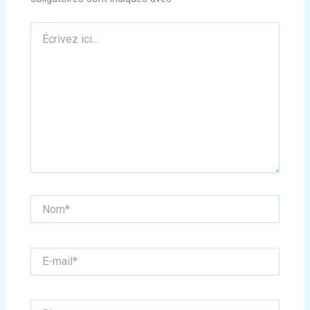
Écrivez
ici…
Nom*
E-
mail*
Site