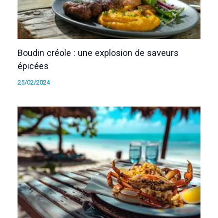
Boudin créole : une explosion de saveurs
épicées
25/02/2024