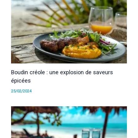
Boudin créole : une explosion de saveurs
épicées
25/02/2024