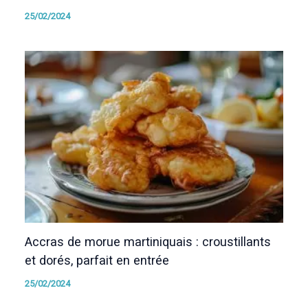
25/02/2024
Accras de morue martiniquais : croustillants
et dorés, parfait en entrée
25/02/2024