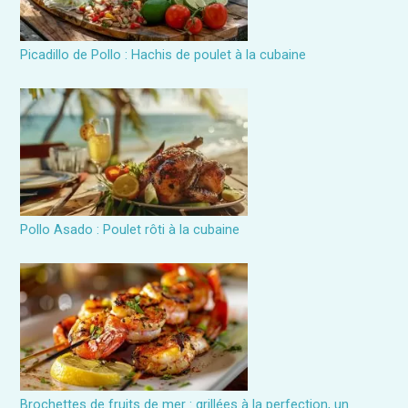
Picadillo de Pollo : Hachis de poulet à la cubaine
Pollo Asado : Poulet rôti à la cubaine
Brochettes de fruits de mer : grillées à la perfection, un