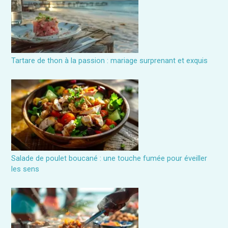
Tartare de thon à la passion : mariage surprenant et exquis
Salade de poulet boucané : une touche fumée pour éveiller
les sens