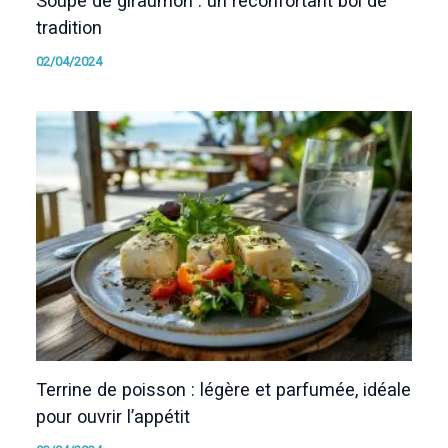
Soupe de giraumon : un réconfortant bol de
tradition
02/04/2024
Terrine de poisson : légère et parfumée, idéale
pour ouvrir l’appétit