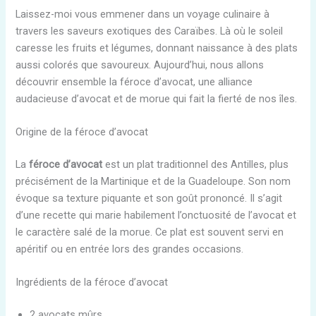
Laissez-moi vous emmener dans un voyage culinaire à
travers les saveurs exotiques des Caraïbes. Là où le soleil
caresse les fruits et légumes, donnant naissance à des plats
aussi colorés que savoureux. Aujourd’hui, nous allons
découvrir ensemble la féroce d’avocat, une alliance
audacieuse d’avocat et de morue qui fait la fierté de nos îles.
Origine de la féroce d’avocat
La
féroce d’avocat
est un plat traditionnel des Antilles, plus
précisément de la Martinique et de la Guadeloupe. Son nom
évoque sa texture piquante et son goût prononcé. Il s’agit
d’une recette qui marie habilement l’onctuosité de l’avocat et
le caractère salé de la morue. Ce plat est souvent servi en
apéritif ou en entrée lors des grandes occasions.
Ingrédients de la féroce d’avocat
2 avocats mûrs