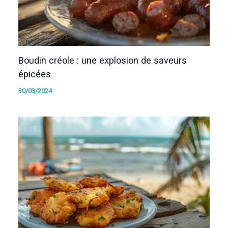
Boudin créole : une explosion de saveurs
épicées
30/03/2024