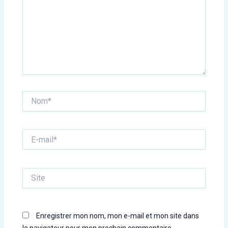
Nom*
E-
mail*
Site
Enregistrer mon nom, mon e-mail et mon site dans